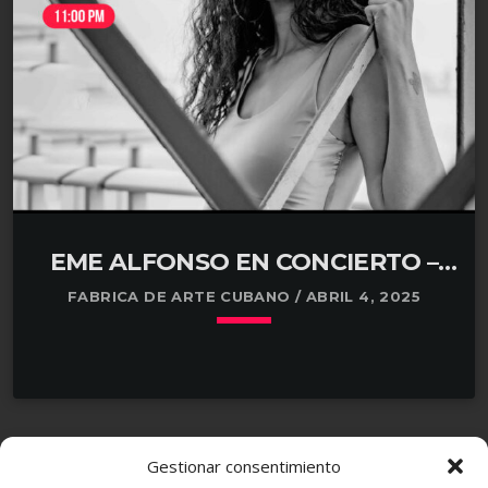
EME ALFONSO EN CONCIERTO –
SALA DE CONCIERTOS NAVE 4
FABRICA DE ARTE CUBANO / ABRIL 4, 2025
keyboard_arrow_down
Gestionar consentimiento