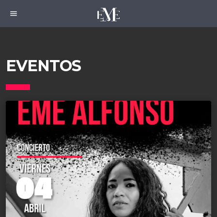
menu
EVENTOS